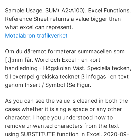
Sample Usage. SUM( A2:A100). Excel Functions.
Reference Sheet returns a value bigger than
what excel can represent.
Motalabron trafikverket
Om du däremot formaterar summacellen som
[t]:mm får. Word och Excel - en kort
handledning - Högskolan Väst. Speciella tecken,
till exempel grekiska tecknet β infogas i en text
genom Insert / Symbol (Se Figur.
As you can see the value is cleaned in both the
cases whether it is single space or any other
character. I hope you understood how to
remove unwanted characters from the text
using SUBSTITUTE function in Excel. 2020-09-