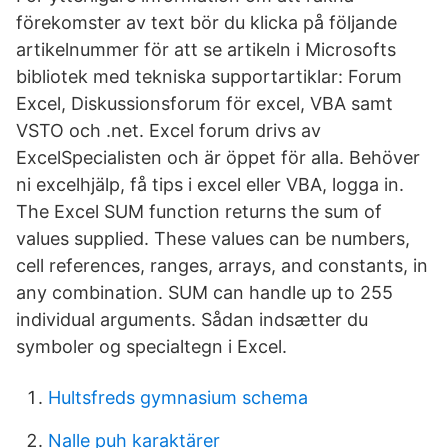
förekomster av text bör du klicka på följande
artikelnummer för att se artikeln i Microsofts
bibliotek med tekniska supportartiklar: Forum
Excel, Diskussionsforum för excel, VBA samt
VSTO och .net. Excel forum drivs av
ExcelSpecialisten och är öppet för alla. Behöver
ni excelhjälp, få tips i excel eller VBA, logga in.
The Excel SUM function returns the sum of
values supplied. These values can be numbers,
cell references, ranges, arrays, and constants, in
any combination. SUM can handle up to 255
individual arguments. Sådan indsætter du
symboler og specialtegn i Excel.
Hultsfreds gymnasium schema
Nalle puh karaktärer