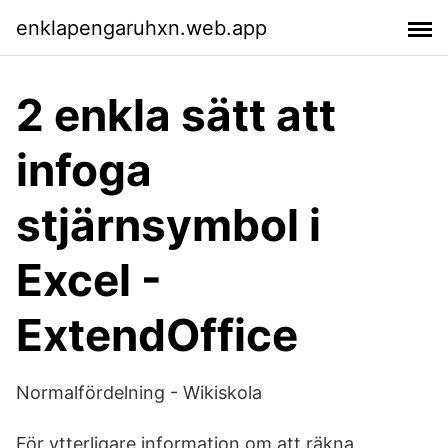
enklapengaruhxn.web.app
2 enkla sätt att
infoga
stjärnsymbol i
Excel -
ExtendOffice
Normalfördelning - Wikiskola
För ytterligare information om att räkna