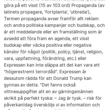
göra på ett visst (15 av 103 ord) Propaganda (av
latinets propagare, 'fortplanta', 'utbreda'),
Termen propaganda avser framför allt reklam
och andra politiska kampanjer och budskap, och
är ett meddelande eller en framställning som är
avsedd att föra fram en agenda, ett visst
budskap eller väcka positiva eller negativa
känslor för något (politik, policy, tjänst, religion,
vara, uppfattning, förändring, etc.) eller
Expressen kan inte släppa att det kan vara ett
"högerextremt terrordåd". Expressen är
dessutom rädda för att Donald Trump kan
gynnas av detta. "Det fanns också
vittnesuppgifter att en av gärningsmännen
skrikit på perfekt tyska: – Jag är tysk. – risk för
påverkanIdag översköljs vi av information och