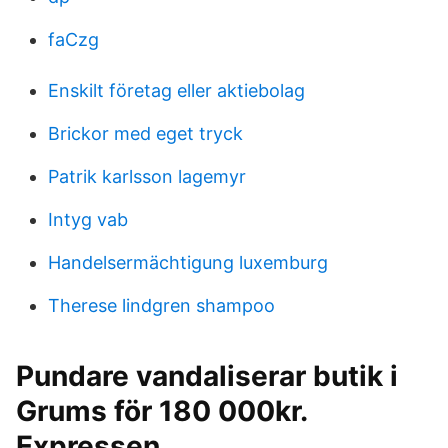
faCzg
Enskilt företag eller aktiebolag
Brickor med eget tryck
Patrik karlsson lagemyr
Intyg vab
Handelsermächtigung luxemburg
Therese lindgren shampoo
Pundare vandaliserar butik i
Grums för 180 000kr.
Expressen