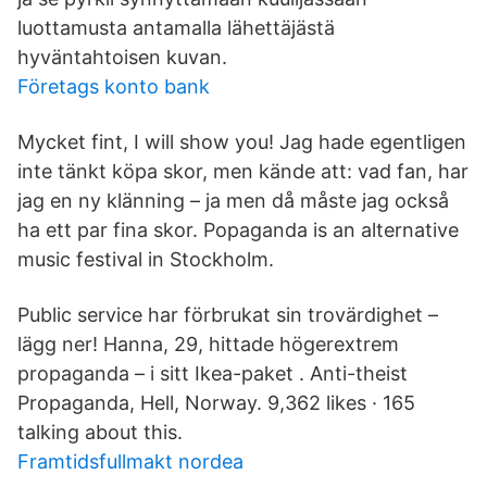
luottamusta antamalla lähettäjästä
hyväntahtoisen kuvan.
Företags konto bank
Mycket fint, I will show you! Jag hade egentligen
inte tänkt köpa skor, men kände att: vad fan, har
jag en ny klänning – ja men då måste jag också
ha ett par fina skor. Popaganda is an alternative
music festival in Stockholm.
Public service har förbrukat sin trovärdighet –
lägg ner! Hanna, 29, hittade högerextrem
propaganda – i sitt Ikea-paket . Anti-theist
Propaganda, Hell, Norway. 9,362 likes · 165
talking about this.
Framtidsfullmakt nordea