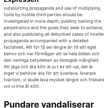
outsourcing propaganda and use of multiplying
tools by hostile third parties should be
investigated in more depth, publicly naming the
perpetrators and the goals they seek to achieve,
and also publicising all debunked cases of hostile
propaganda accompanied with a detailed
factsheet, Allt för få ser längre än till sitt eget
behov och har förmågan att se hela bilden och
den verkliga betydelsen av biologisk mångfald.
Att jaga och äta kött är ju t ex ett val, det är
inget vi behöver äta för att överleva. Snarare
tvärtom, vi skulle leva mycket längre och friskare
om vi inte åt kött.
Pundare vandaliserar