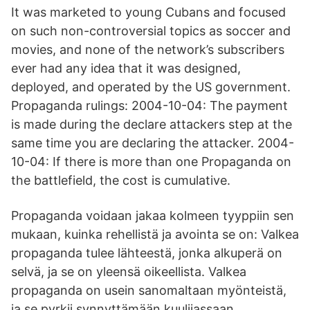
It was marketed to young Cubans and focused
on such non-controversial topics as soccer and
movies, and none of the network’s subscribers
ever had any idea that it was designed,
deployed, and operated by the US government.
Propaganda rulings: 2004-10-04: The payment
is made during the declare attackers step at the
same time you are declaring the attacker. 2004-
10-04: If there is more than one Propaganda on
the battlefield, the cost is cumulative.
Propaganda voidaan jakaa kolmeen tyyppiin sen
mukaan, kuinka rehellistä ja avointa se on: Valkea
propaganda tulee lähteestä, jonka alkuperä on
selvä, ja se on yleensä oikeellista. Valkea
propaganda on usein sanomaltaan myönteistä,
ja se pyrkii synnyttämään kuulijassaan