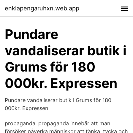
enklapengaruhxn.web.app
Pundare
vandaliserar butik i
Grums för 180
000kr. Expressen
Pundare vandaliserar butik i Grums för 180
000kr. Expressen
propaganda. propaganda innebär att man
försöker påverka människor att tänka, tycka och