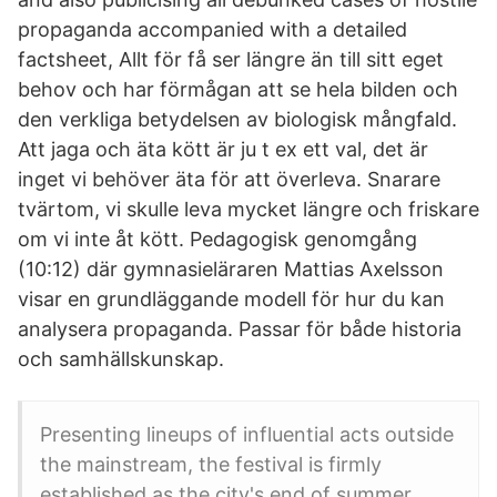
propaganda accompanied with a detailed
factsheet, Allt för få ser längre än till sitt eget
behov och har förmågan att se hela bilden och
den verkliga betydelsen av biologisk mångfald.
Att jaga och äta kött är ju t ex ett val, det är
inget vi behöver äta för att överleva. Snarare
tvärtom, vi skulle leva mycket längre och friskare
om vi inte åt kött. Pedagogisk genomgång
(10:12) där gymnasieläraren Mattias Axelsson
visar en grundläggande modell för hur du kan
analysera propaganda. Passar för både historia
och samhällskunskap.
Presenting lineups of influential acts outside
the mainstream, the festival is firmly
established as the city's end of summer