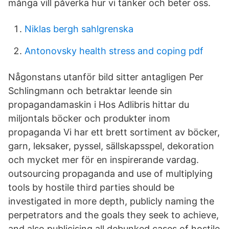
många vill påverka hur vi tänker och beter oss.
Niklas bergh sahlgrenska
Antonovsky health stress and coping pdf
Någonstans utanför bild sitter antagligen Per
Schlingmann och betraktar leende sin
propagandamaskin i Hos Adlibris hittar du
miljontals böcker och produkter inom
propaganda Vi har ett brett sortiment av böcker,
garn, leksaker, pyssel, sällskapsspel, dekoration
och mycket mer för en inspirerande vardag.
outsourcing propaganda and use of multiplying
tools by hostile third parties should be
investigated in more depth, publicly naming the
perpetrators and the goals they seek to achieve,
and also publicising all debunked cases of hostile