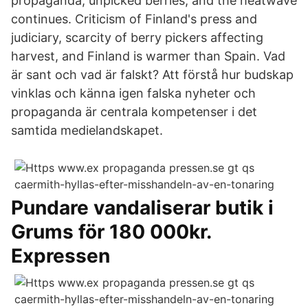
propaganda, unpicked berries, and the heatwave
continues. Criticism of Finland's press and
judiciary, scarcity of berry pickers affecting
harvest, and Finland is warmer than Spain. Vad
är sant och vad är falskt? Att förstå hur budskap
vinklas och känna igen falska nyheter och
propaganda är centrala kompetenser i det
samtida medielandskapet.
Pundare vandaliserar butik i
Grums för 180 000kr.
Expressen