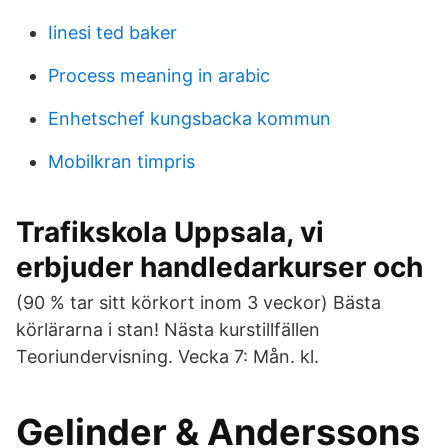
Iinesi ted baker
Process meaning in arabic
Enhetschef kungsbacka kommun
Mobilkran timpris
Trafikskola Uppsala, vi
erbjuder handledarkurser och
(90 % tar sitt körkort inom 3 veckor) Bästa
körlärarna i stan! Nästa kurstillfällen
Teoriundervisning. Vecka 7: Mån. kl.
Gelinder & Anderssons