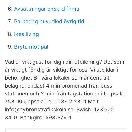
Avsättningar enskild firma
Parkering huvudled övrig tid
Ikea living
Bryta mot pul
Vad är viktigast för dig i din utbildning? Det som
är viktigt för dig är viktigt för oss! Vi utbildar i
behörighet B i våra lokaler som är centralt
belägna, endast 4 min promenad från buss
stationen och 2 min från tågstationen i Uppsala.
753 09 Uppsala Tel: 018-12 23 11 Mail:
info@nybronstrafikskola.se. Swish: 123 602
3410. Bankgiro: 5937-7911.