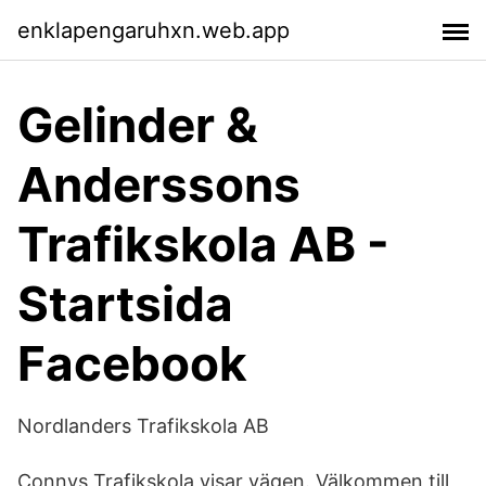
enklapengaruhxn.web.app
Gelinder &
Anderssons
Trafikskola AB -
Startsida
Facebook
Nordlanders Trafikskola AB
Connys Trafikskola visar vägen. Välkommen till