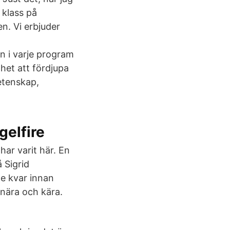
 klass på
n. Vi erbjuder
n i varje program
ghet att fördjupa
etenskap,
gelfire
 har varit här. En
 Sigrid
e kvar innan
nära och kära.