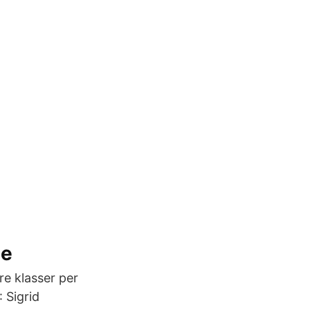
se
e klasser per
 Sigrid